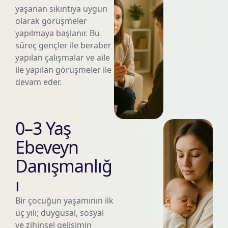
yaşanan sıkıntıya uygun
olarak görüşmeler
yapılmaya başlanır. Bu
süreç gençler ile beraber
yapılan çalışmalar ve aile
ile yapılan görüşmeler ile
devam eder.
0–3 Yaş
Ebeveyn
Danışmanlığ
ı
Bir çocuğun yaşamının ilk
üç yılı; duygusal, sosyal
ve zihinsel gelişimin