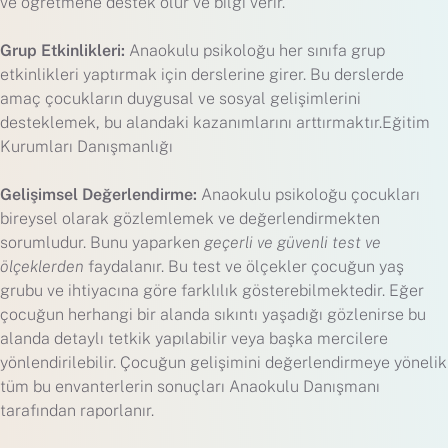
ve öğretmene destek olur ve bilgi verir.
Grup Etkinlikleri:
Anaokulu psikoloğu her sınıfa grup
etkinlikleri yaptırmak için derslerine girer. Bu derslerde
amaç çocukların duygusal ve sosyal gelişimlerini
desteklemek, bu alandaki kazanımlarını arttırmaktır.Eğitim
Kurumları Danışmanlığı
Gelişimsel Değerlendirme:
Anaokulu psikoloğu çocukları
bireysel olarak gözlemlemek ve değerlendirmekten
sorumludur. Bunu yaparken
geçerli ve güvenli test ve
ölçeklerden
faydalanır. Bu test ve ölçekler çocuğun yaş
grubu ve ihtiyacına göre farklılık gösterebilmektedir. Eğer
çocuğun herhangi bir alanda sıkıntı yaşadığı gözlenirse bu
alanda detaylı tetkik yapılabilir veya başka mercilere
yönlendirilebilir. Çocuğun gelişimini değerlendirmeye yönelik
tüm bu envanterlerin sonuçları Anaokulu Danışmanı
tarafından raporlanır.