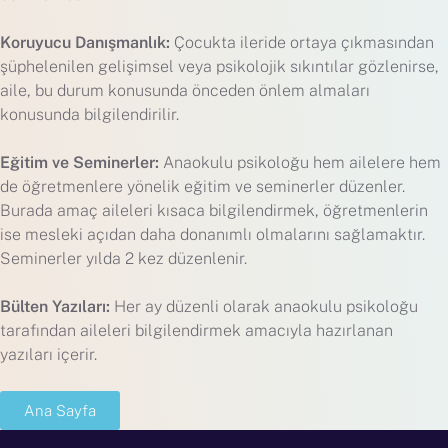
Koruyucu Danışmanlık:
Çocukta ileride ortaya çıkmasından
şüphelenilen gelişimsel veya psikolojik sıkıntılar gözlenirse,
aile, bu durum konusunda önceden önlem almaları
konusunda bilgilendirilir.
Eğitim ve Seminerler:
Anaokulu psikoloğu hem ailelere hem
de öğretmenlere yönelik eğitim ve seminerler düzenler.
Burada amaç aileleri kısaca bilgilendirmek, öğretmenlerin
ise mesleki açıdan daha donanımlı olmalarını sağlamaktır.
Seminerler yılda 2 kez düzenlenir.
Bülten Yazıları:
Her ay düzenli olarak anaokulu psikoloğu
tarafından aileleri bilgilendirmek amacıyla hazırlanan
yazıları içerir.
Ana Sayfa