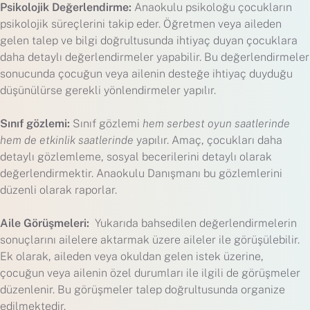
Psikolojik Değerlendirme:
Anaokulu psikoloğu çocukların
psikolojik süreçlerini takip eder. Öğretmen veya aileden
gelen talep ve bilgi doğrultusunda ihtiyaç duyan çocuklara
daha detaylı değerlendirmeler yapabilir. Bu değerlendirmeler
sonucunda çocuğun veya ailenin desteğe ihtiyaç duyduğu
düşünülürse gerekli yönlendirmeler yapılır.
Sınıf gözlemi:
Sınıf gözlemi
hem serbest oyun saatlerinde
hem de etkinlik saatlerinde
yapılır. Amaç, çocukları daha
detaylı gözlemleme, sosyal becerilerini detaylı olarak
değerlendirmektir. Anaokulu Danışmanı bu gözlemlerini
düzenli olarak raporlar.
Aile Görüşmeleri:
Yukarıda bahsedilen değerlendirmelerin
sonuçlarını ailelere aktarmak üzere aileler ile görüşülebilir.
Ek olarak, aileden veya okuldan gelen istek üzerine,
çocuğun veya ailenin özel durumları ile ilgili de görüşmeler
düzenlenir. Bu görüşmeler talep doğrultusunda organize
edilmektedir.