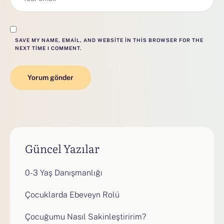
SAVE MY NAME, EMAIL, AND WEBSITE IN THIS BROWSER FOR THE
NEXT TIME I COMMENT.
Güncel Yazılar
0-3 Yaş Danışmanlığı
Çocuklarda Ebeveyn Rolü
Çocuğumu Nasıl Sakinleştiririm?