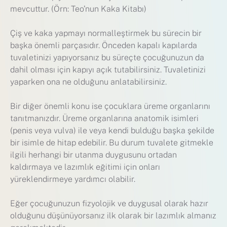
mevcuttur. (Örn: Teo’nun Kaka Kitabı)
Çiş ve kaka yapmayı normalleştirmek bu sürecin bir
başka önemli parçasıdır. Önceden kapalı kapılarda
tuvaletinizi yapıyorsanız bu süreçte çocuğunuzun da
dahil olması için kapıyı açık tutabilirsiniz. Tuvaletinizi
yaparken ona ne olduğunu anlatabilirsiniz.
Bir diğer önemli konu ise çocuklara üreme organlarını
tanıtmanızdır. Üreme organlarına anatomik isimleri
(penis veya vulva) ile veya kendi bulduğu başka şekilde
bir isimle de hitap edebilir. Bu durum tuvalete gitmekle
ilgili herhangi bir utanma duygusunu ortadan
kaldırmaya ve lazımlık eğitimi için onları
yüreklendirmeye yardımcı olabilir.
Eğer çocuğunuzun fizyolojik ve duygusal olarak hazır
olduğunu düşünüyorsanız ilk olarak bir lazımlık almanız