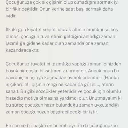
Çocuğunuza çok sık çişinin olup olmadığını sormak iyi
bir fikir değildir. Onun yerine saat başı sormak daha
iyidir.
İlk iki gün kıyafet seçimi olarak altının mümkünse boş
olması çocuğun tuvaletinin geldiğini anladığı zaman
lazımlığa gidene kadar olan zamanda ona zaman
kazandıracaktır.
Çocuğunuz tuvaletini lazımlığa yaptığı zaman içinizden
büyük bir coşku hissetmeniz normaldir. Ancak onun bu
davranışını aşırıya kaçmadan övmek önemlidir (Harika
iş çıkardın! , çişinin rengi ne kadar da güzel…, aferin
sana ). Bu gibi sözcükler yeterlidir ve çocuk için olumlu
hissedip motive olmasına yardımcı olur. Unutmayalım ki
bu süreç çocuğun hazır bulunduğu zaman uygulandığı
zaman çocuğunuzun başarabileceği bir iştir.
En son ve bir başka en önemli ayrıntı da çocuğunuzun