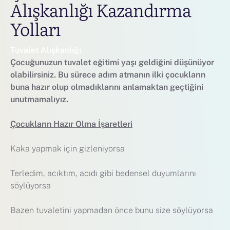
Alışkanlığı Kazandırma
Yolları
Tuvalet Alışkanlığı
Çocuğunuzun tuvalet eğitimi yaşı geldiğini düşünüyor
olabilirsiniz. Bu sürece adım atmanın ilki çocukların
buna hazır olup olmadıklarını anlamaktan geçtiğini
unutmamalıyız.
Çocukların Hazır Olma İşaretleri
Kaka yapmak için gizleniyorsa
Terledim, acıktım, acıdı gibi bedensel duyumlarını
söylüyorsa
Bazen tuvaletini yapmadan önce bunu size söylüyorsa