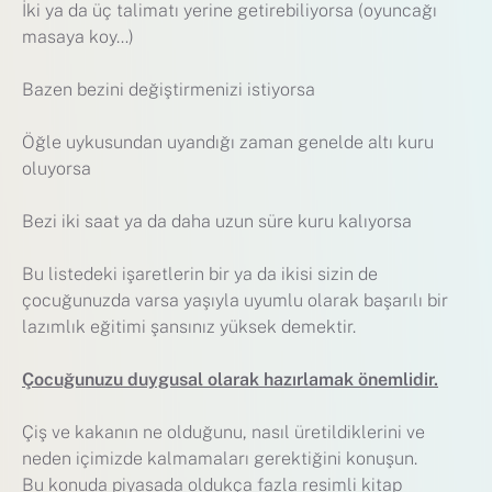
İki ya da üç talimatı yerine getirebiliyorsa (oyuncağı
masaya koy…)
Bazen bezini değiştirmenizi istiyorsa
Öğle uykusundan uyandığı zaman genelde altı kuru
oluyorsa
Bezi iki saat ya da daha uzun süre kuru kalıyorsa
Bu listedeki işaretlerin bir ya da ikisi sizin de
çocuğunuzda varsa yaşıyla uyumlu olarak başarılı bir
lazımlık eğitimi şansınız yüksek demektir.
Çocuğunuzu duygusal olarak hazırlamak önemlidir.
Çiş ve kakanın ne olduğunu, nasıl üretildiklerini ve
neden içimizde kalmamaları gerektiğini konuşun.
Bu konuda piyasada oldukça fazla resimli kitap