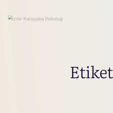
Etike