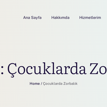
Ana Sayfa
Hakkımda
Hizmetlerim
t:
Çocuklarda Zo
Home
/
Çocuklarda Zorbalık