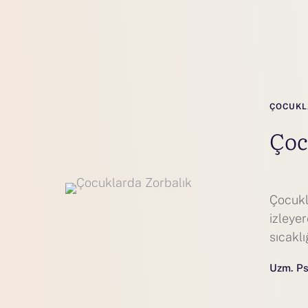
ÇOCUKL
Çoc
Çocukl
izleye
sıcaklı
Uzm. Ps