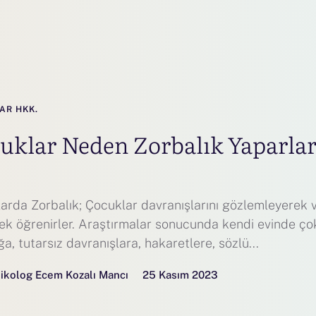
AR HKK.
uklar Neden Zorbalık Yaparla
arda Zorbalık; Çocuklar davranışlarını gözlemleyerek 
rek öğrenirler. Araştırmalar sonucunda kendi evinde çok
ğa, tutarsız davranışlara, hakaretlere, sözlü...
ikolog Ecem Kozalı Mancı
25 Kasım 2023