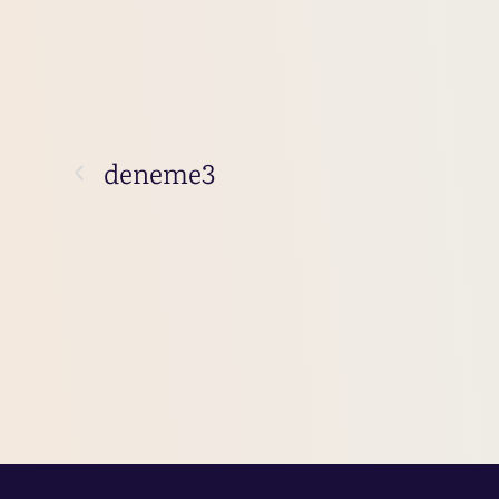
deneme3