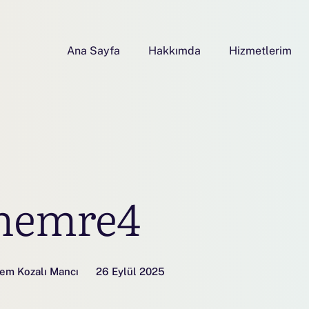
Ana Sayfa
Hakkımda
Hizmetlerim
nemre4
em Kozalı Mancı
26 Eylül 2025