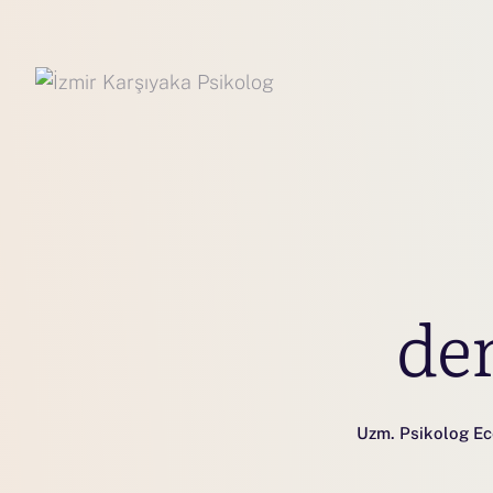
de
Uzm. Psikolog Ec